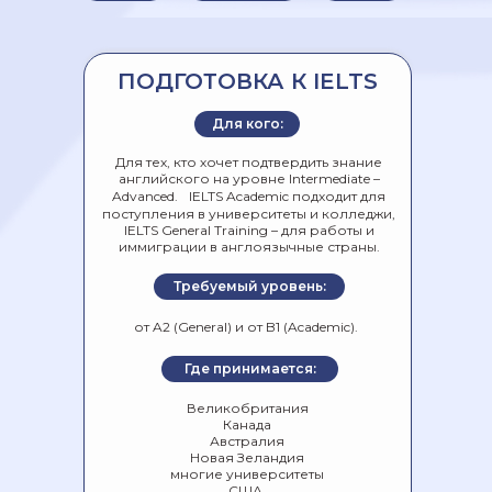
ПОДГОТОВКА К IELTS
Для кого:
Для тех, кто хочет подтвердить знание
английского на уровне Intermediate –
Advanced. IELTS Academic подходит для
поступления в университеты и колледжи,
IELTS General Training – для работы и
иммиграции в англоязычные страны.
Требуемый уровень:
от A2 (General) и от B1 (Academic).
Где принимается:
Великобритания
Канада
Австралия
Новая Зеландия
многие университеты
США.