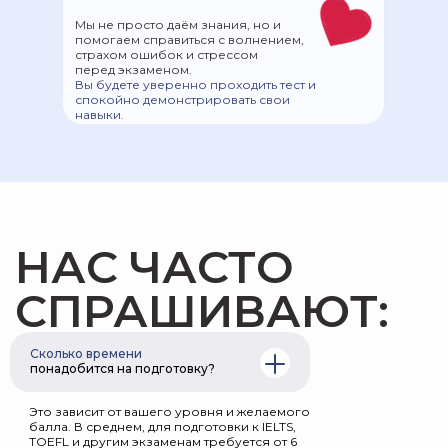
Мы не просто даём знания, но и
помогаем справиться с волнением,
страхом ошибок и стрессом
перед экзаменом.
Вы будете уверенно проходить тест и
спокойно демонстрировать свои
навыки.
Сколько времени
понадобится на подготовку?
Это зависит от вашего уровня и желаемого
балла. В среднем, для подготовки к IELTS,
TOEFL и другим экзаменам требуется от 6