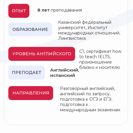
НАС ЧАСТО
СПРАШИВАЮТ: