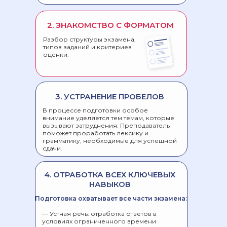
2. ЗНАКОМСТВО С ФОРМАТОМ
Разбор структуры экзамена,
типов заданий и критериев
оценки.
3. УСТРАНЕНИЕ ПРОБЕЛОВ
ОПЫТНЫЕ
В процессе подготовки особое
внимание уделяется тем темам, которые
ПРЕПОДАВАТЕЛИ,
вызывают затруднения. Преподаватель
поможет проработать лексику и
ОРИЕНТИРОВАННЫЕ
грамматику, необходимые для успешной
сдачи.
НА РЕЗУЛЬТАТ
4. ОТРАБОТКА ВСЕХ КЛЮЧЕВЫХ
НАВЫКОВ
Подготовка охватывает все части экзамена:
— Устная речь: отработка ответов в
условиях ограниченного времени