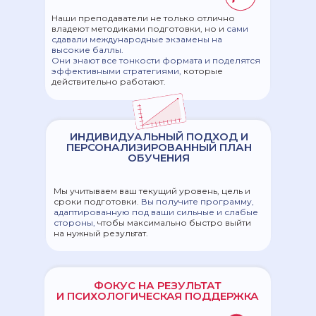
ОТПРАВИТЬ
Наши преподаватели не только отлично
владеют методиками подготовки, но и
сами
сдавали международные экзамены на
высокие баллы.
Они знают все тонкости формата и поделятся
эффективными стратегиями,
которые
действительно работают.
ИНДИВИДУАЛЬНЫЙ ПОДХОД И
ПЕРСОНАЛИЗИРОВАННЫЙ ПЛАН
ОБУЧЕНИЯ
Мы учитываем ваш текущий уровень, цель и
сроки подготовки.
Вы получите программу,
адаптированную под ваши сильные и слабые
стороны,
чтобы максимально быстро выйти
на нужный результат.
ФОКУС НА РЕЗУЛЬТАТ
И ПСИХОЛОГИЧЕСКАЯ ПОДДЕРЖКА