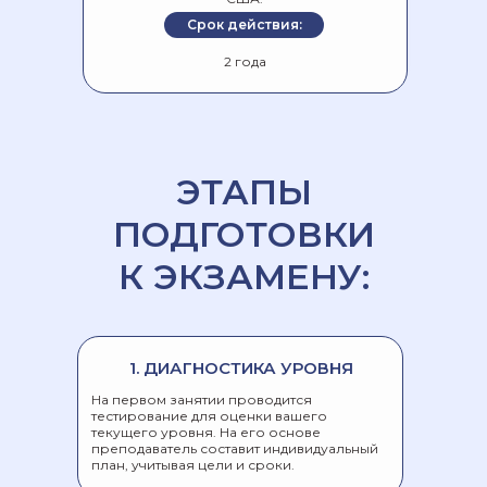
Срок действия:
2 года
ЭТАПЫ
ПОДГОТОВКИ
К ЭКЗАМЕНУ:
1. ДИАГНОСТИКА УРОВНЯ
На первом занятии проводится
тестирование для оценки вашего
текущего уровня. На его основе
преподаватель составит индивидуальный
план, учитывая цели и сроки.