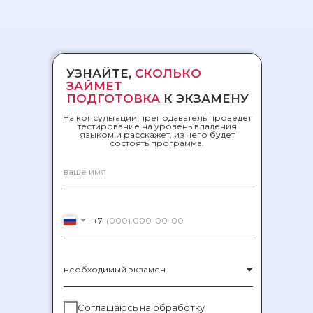
Разговорный английский,
НАПРАВЛЕНИЯ
английский по запросу,
подготовка к ОГЭ и ЕГЭ,
подготовка к
международным экзаменам
УЗНАЙТЕ,
СКОЛЬКО
ЗАЙМЕТ
ПОДГОТОВКА
К ЭКЗАМЕНУ
На консультации преподаватель проведет
тестирование на уровень владения
языком и расскажет, из чего будет
состоять программа.
+7
Соглашаюсь на обработку