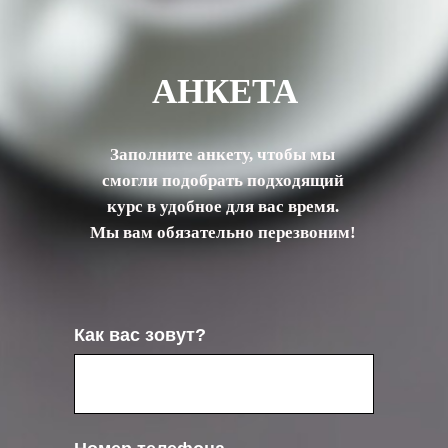
АНКЕТА
Заполните анкету, чтобы мы
смогли подобрать подходящий
курс в удобное для вас время.
Мы вам обязательно перезвоним!
Как вас зовут?