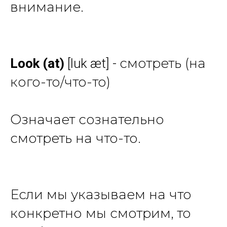
внимание.
смотреть (на
Look
(at)
[luk æt] -
кого-то/что-то)
Означает сознательно
смотреть на что-то.
Если мы указываем на что
конкретно мы смотрим, то