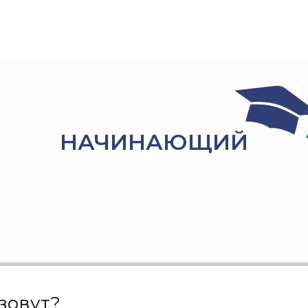
НАЧИНАЮЩИЙ
 зовут?